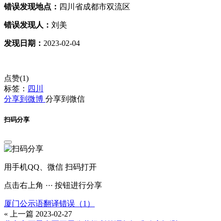
错误发现地点：
四川省成都市双流区
错误发现人：
刘美
发现日期：
2023-02-04
点赞(
1
)
标签：
四川
分享到微博
分享到微信
扫码分享
用手机QQ、微信 扫码打开
点击右上角 ··· 按钮进行分享
厦门公示语翻译错误（1）
« 上一篇
2023-02-27