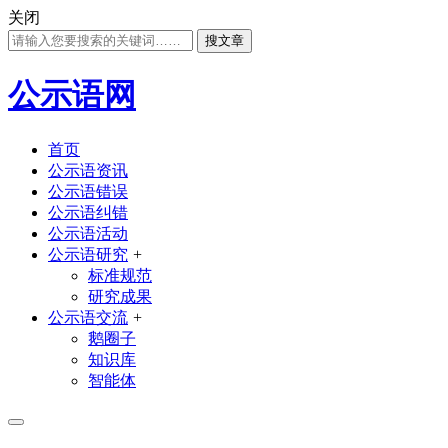
关闭
搜文章
公示语网
首页
公示语资讯
公示语错误
公示语纠错
公示语活动
公示语研究
+
标准规范
研究成果
公示语交流
+
鹅圈子
知识库
智能体