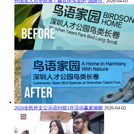
外国友人点赞前海！藏在街头里的“国际范”
2026-04-03
2026全民外文公示语纠错3月活动赢家揭晓
2026-04-02