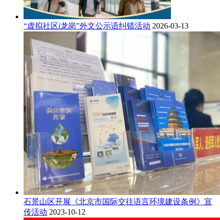
“虚拟社区i龙岗”外文公示语纠错活动
2026-03-13
石景山区开展《北京市国际交往语言环境建设条例》宣
传活动
2023-10-12