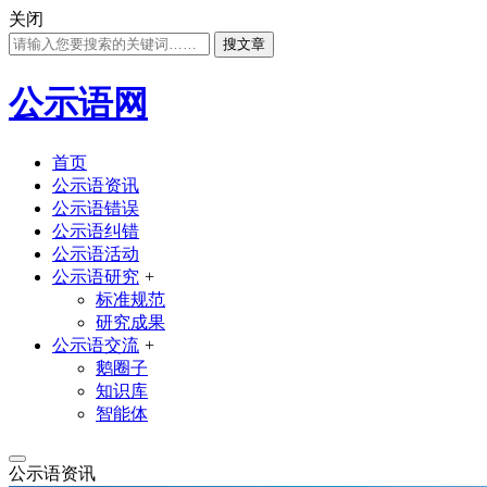
关闭
搜文章
公示语网
首页
公示语资讯
公示语错误
公示语纠错
公示语活动
公示语研究
+
标准规范
研究成果
公示语交流
+
鹅圈子
知识库
智能体
公示语资讯