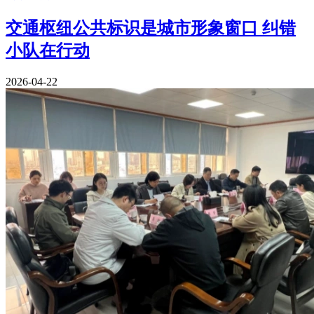
交通枢纽公共标识是城市形象窗口 纠错
小队在行动
2026-04-22