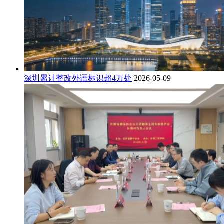
深圳累计整改外语标识超4万处
2026-05-09