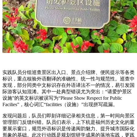
实践队员分组巡查景区出入口、景点介绍牌、便民提示等各类
标识，重点核验外语翻译的准确性、统一性与规范性。巡查中
发现，部分同类中文标识存在外语译法不一的情况，易引发国
际游客认知混淆。其中一处典型错误尤为突出：“请爱护景区
设施”的英文标识被误写为“Please Show Respect for Public
Facilies”，核心词汇“facilities（设施）”出现拼写疏漏。
发现问题后，队员们即刻详细记录相关信息，第一时间向景区
管理部门反馈纠错。队员们表示，上下杭是福州历史文化的重
要展示窗口，规范外语标识是传递闽韵魅力、提升城市国际化
形象的基础。此次行动既是规划馆研学成果的落地实践，更践