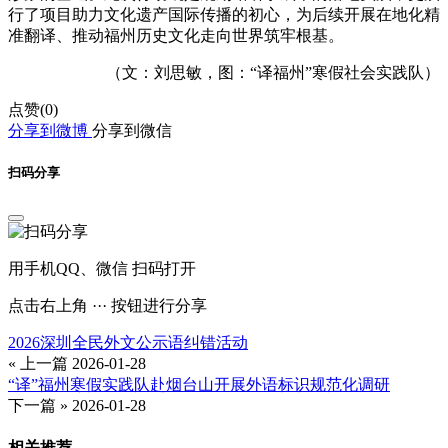
行了项目助力文化遗产国际传播的初心，为后续开展在地化精
准翻译、推动福州历史文化走向世界筑牢根基。
（文：刘思敏，图：“译福州”寒假社会实践队）
点赞(
0
)
分享到微博
分享到微信
扫码分享
用手机QQ、微信 扫码打开
点击右上角 ··· 按钮进行分享
2026深圳全民外文公示语纠错活动
« 上一篇
2026-01-28
“译”福州寒假实践队赴烟台山开展外语标识规范化调研
下一篇 »
2026-01-28
相关推荐