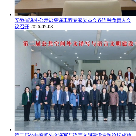
安徽省译协公示语翻译工程专家委员会各语种负责人会
议召开
2026-05-08
第二届公共空间外文译写与语言文明建设专题论坛成功