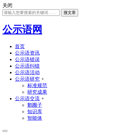
关闭
搜文章
公示语网
首页
公示语资讯
公示语错误
公示语纠错
公示语活动
公示语研究
+
标准规范
研究成果
公示语交流
+
鹅圈子
知识库
智能体