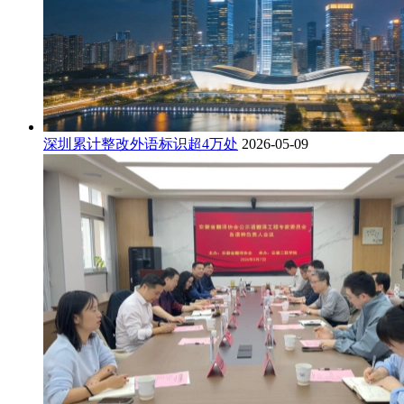
深圳累计整改外语标识超4万处
2026-05-09