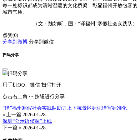
每一处标识都成为清晰温暖的文化桥梁，彰显福州开放包容的
城市气质。
（文：魏如昕，图：“译福州”寒假社会实践队）
点赞(
0
)
分享到微博
分享到微信
扫码分享
用手机QQ、微信 扫码打开
点击右上角 ··· 按钮进行分享
“译”福州寒假社会实践队助力上下杭景区标识译写标准化
« 上一篇
2026-01-28
深圳“公示语侦探”上线
下一篇 »
2026-01-28