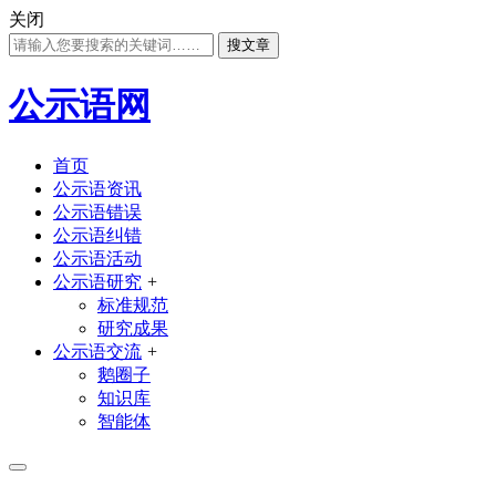
关闭
搜文章
公示语网
首页
公示语资讯
公示语错误
公示语纠错
公示语活动
公示语研究
+
标准规范
研究成果
公示语交流
+
鹅圈子
知识库
智能体