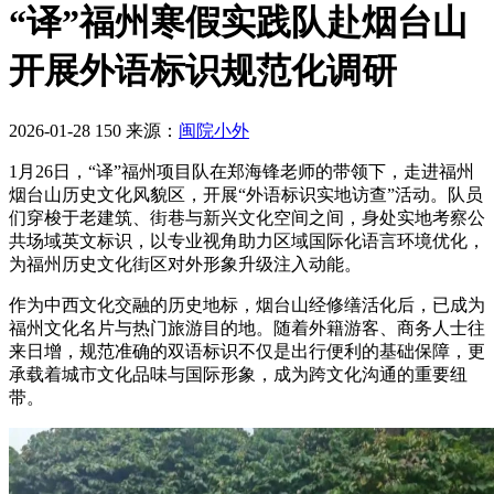
“译”福州寒假实践队赴烟台山
开展外语标识规范化调研
2026-01-28
150
来源：
闽院小外
1月26日，“译”福州项目队在郑海锋老师的带领下，走进福州
烟台山历史文化风貌区，开展“外语标识实地访查”活动。队员
们穿梭于老建筑、街巷与新兴文化空间之间，身处实地考察公
共场域英文标识，以专业视角助力区域国际化语言环境优化，
为福州历史文化街区对外形象升级注入动能。
作为中西文化交融的历史地标，烟台山经修缮活化后，已成为
福州文化名片与热门旅游目的地。随着外籍游客、商务人士往
来日增，规范准确的双语标识不仅是出行便利的基础保障，更
承载着城市文化品味与国际形象，成为跨文化沟通的重要纽
带。