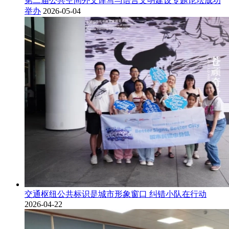
第二届公共空间外文译写与语言文明建设专题论坛成功
举办
2026-05-04
交通枢纽公共标识是城市形象窗口 纠错小队在行动
2026-04-22