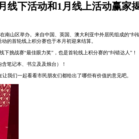
2月线下活动和1月线上活动赢家
活动在南山区举办。来自中国、英国、澳大利亚中外居民组成的“
活动的首轮线上积分赛也于本月初迎来结算。
得本轮线下挑战赛“最佳眼力奖”，也是首轮线上积分赛的“纠错达人”！
内含笔记本、书立及及烛台）！
在让我们一起看看市民朋友们都给出了哪些有价值的意见吧。