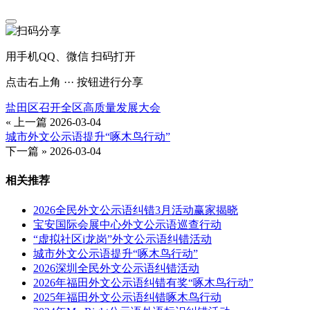
用手机QQ、微信 扫码打开
点击右上角 ··· 按钮进行分享
盐田区召开全区高质量发展大会
« 上一篇
2026-03-04
城市外文公示语提升“啄木鸟行动”
下一篇 »
2026-03-04
相关推荐
2026全民外文公示语纠错3月活动赢家揭晓
宝安国际会展中心外文公示语巡查行动
“虚拟社区i龙岗”外文公示语纠错活动
城市外文公示语提升“啄木鸟行动”
2026深圳全民外文公示语纠错活动
2026年福田外文公示语纠错有奖“啄木鸟行动”
2025年福田外文公示语纠错啄木鸟行动