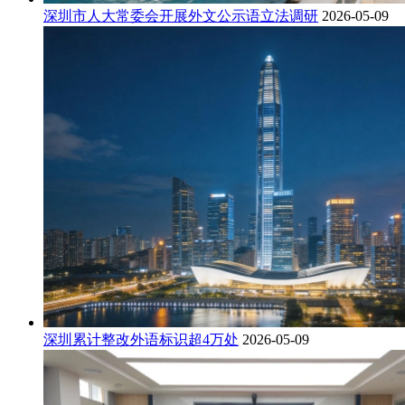
深圳市人大常委会开展外文公示语立法调研
2026-05-09
深圳累计整改外语标识超4万处
2026-05-09