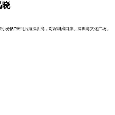
揭晓
纠错小分队”来到后海深圳湾，对深圳湾口岸、深圳湾文化广场、