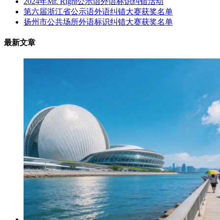
2024年Mr. Right公示语外语标识纠错活动
第六届浙江省公示语外语纠错大赛获奖名单
扬州市公共场所外语标识纠错大赛获奖名单
最新文章