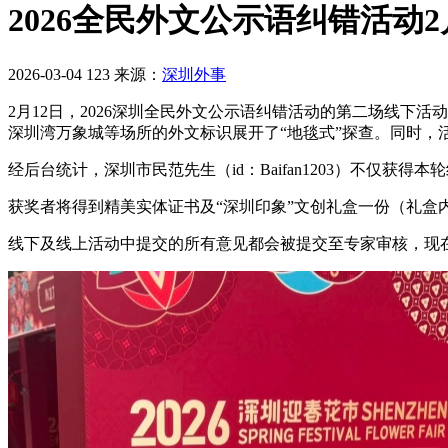
2026全民外文公示语纠错活动
2026-03-04
123
来源：
深圳外事
2月12日，2026深圳全民外文公示语纠错活动的第二场线下
深圳湾万象城等场所的外文标识展开了“地毯式”探查。同时，
经后台统计，深圳市民范先生（id：Baifan1203）不仅获
获奖者将得到精美实体证书及“深圳印象”文创礼盒一份（礼盒
线下及线上活动中提交的所有意见都会被提交至专家审核，现