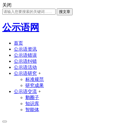
关闭
搜文章
公示语网
首页
公示语资讯
公示语错误
公示语纠错
公示语活动
公示语研究
+
标准规范
研究成果
公示语交流
+
鹅圈子
知识库
智能体