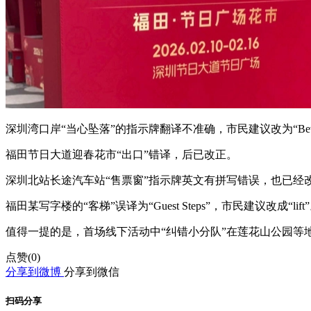
深圳湾口岸“当心坠落”的指示牌翻译不准确，市民建议改为“Beware of
福田节日大道迎春花市“出口”错译，后已改正。
深圳北站长途汽车站“售票窗”指示牌英文有拼写错误，也已经
福田某写字楼的“客梯”误译为“Guest Steps”，市民建议改成“lift
值得一提的是，首场线下活动中“纠错小分队”在莲花山公园等
点赞(
0
)
分享到微博
分享到微信
扫码分享