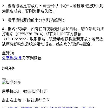
2．查看报名是否成功：点击“个人中心”️→若显示“已预约”则
为报名成功，否则为报名失败；
3．请于活动开始前十分钟到场签到；
4．报名成功者，如有任何变动无法参加活动，请在活动前拨
打电话（0755-27617814）或联系LICC官方微信
（LICCService）取消报名，该活动名额将重新开放；若无故
缺席将影响您后续的活动报名，感谢您的理解与配合。
点赞(
0
)
分享到微博
分享到微信
扫码分享
用手机QQ、微信 扫码打开
点击右上角 ··· 按钮进行分享