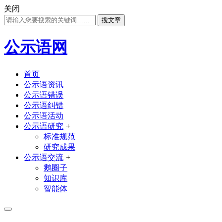
关闭
搜文章
公示语网
首页
公示语资讯
公示语错误
公示语纠错
公示语活动
公示语研究
+
标准规范
研究成果
公示语交流
+
鹅圈子
知识库
智能体