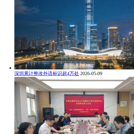
深圳累计整改外语标识超4万处
2026-05-09