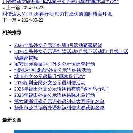
川外翻译学院开展“母城渝中英语标识标牌‘啄木鸟’行动”
« 上一篇
2024-05-22
纠错达人Mr. Right再行动 助力打造优质国际语言环境
下一篇 »
2024-05-22
相关推荐
2026全民外文公示语纠错3月活动赢家揭晓
2026全民外文公示语纠错活动2月线下活动和1月线上活
动赢家揭晓
宝安国际会展中心外文公示语巡查行动
“虚拟社区i龙岗”外文公示语纠错活动
城市外文公示语提升“啄木鸟行动”
2026深圳全民外文公示语纠错活动
2026年福田外文公示语纠错有奖“啄木鸟行动”
2025年福田外文公示语纠错啄木鸟行动
第六届浙江省公示语外语纠错大赛获奖名单
扬州市公共场所外语标识纠错大赛获奖名单
最新文章