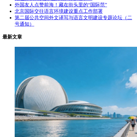
外国友人点赞前海！藏在街头里的“国际范”
北京国际交往语言环境建设重点工作部署
第二届公共空间外文译写与语言文明建设专题论坛（二
号通知）
最新文章