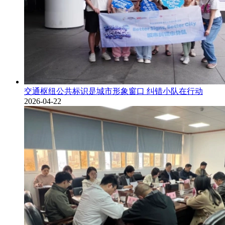
交通枢纽公共标识是城市形象窗口 纠错小队在行动
2026-04-22