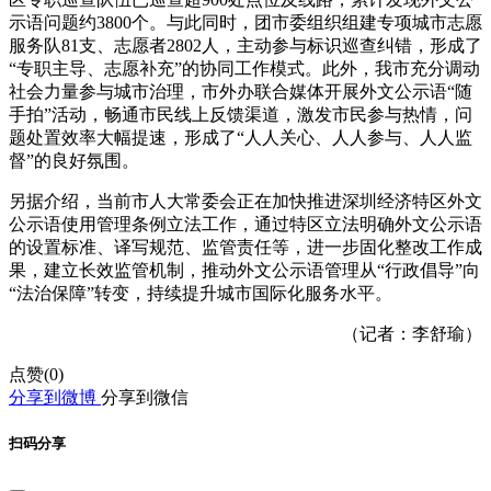
示语问题约3800个。与此同时，团市委组织组建专项城市志愿
服务队81支、志愿者2802人，主动参与标识巡查纠错，形成了
“专职主导、志愿补充”的协同工作模式。此外，我市充分调动
社会力量参与城市治理，市外办联合媒体开展外文公示语“随
手拍”活动，畅通市民线上反馈渠道，激发市民参与热情，问
题处置效率大幅提速，形成了“人人关心、人人参与、人人监
督”的良好氛围。
另据介绍，当前市人大常委会正在加快推进深圳经济特区外文
公示语使用管理条例立法工作，通过特区立法明确外文公示语
的设置标准、译写规范、监管责任等，进一步固化整改工作成
果，建立长效监管机制，推动外文公示语管理从“行政倡导”向
“法治保障”转变，持续提升城市国际化服务水平。
（记者：李舒瑜）
点赞(
0
)
分享到微博
分享到微信
扫码分享