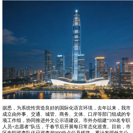
据悉，为系统性营造良好的国际化语言环境，去年以来，我市
成立由外事、交通、城管、商务、文体、口岸等部门组成的专
项工作组，协同推进外文公示语建设。市外办组建“100名专职
人员+志愿者”队伍，于春节后开展每日常态化巡查。目前，市
区专职巡查队伍已巡查超900处点位及线路，累计发现外文公