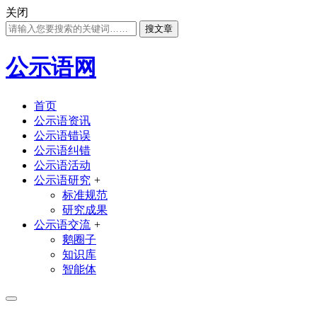
关闭
搜文章
公示语网
首页
公示语资讯
公示语错误
公示语纠错
公示语活动
公示语研究
+
标准规范
研究成果
公示语交流
+
鹅圈子
知识库
智能体