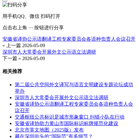
用手机QQ、微信 扫码打开
点击右上角 ··· 按钮进行分享
安徽省译协公示语翻译工程专家委员会各语种负责人会议召开
« 上一篇
2026-05-09
深圳市人大常委会开展外文公示语立法调研
下一篇 »
2026-05-09
相关推荐
第二届公共空间外文译写与语言文明建设专题论坛成功
举办
深圳市人大常委会开展外文公示语立法调研
安徽省译协公示语翻译工程专家委员会各语种负责人会
议召开
交通枢纽公共标识是城市形象窗口 纠错小队在行动
安徽省译协助力黄山市国际标识标牌规范化建设
北京市英文地图（2025版）发布
藏在深圳街头的“国际范”有多细节？