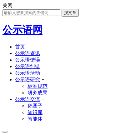
关闭
搜文章
公示语网
首页
公示语资讯
公示语错误
公示语纠错
公示语活动
公示语研究
+
标准规范
研究成果
公示语交流
+
鹅圈子
知识库
智能体