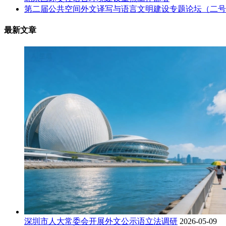
第二届公共空间外文译写与语言文明建设专题论坛（二号
最新文章
深圳市人大常委会开展外文公示语立法调研
2026-05-09