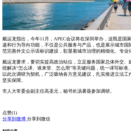
戴运龙指出，今年11月，APEC会议将在深圳举办，这既是
递和行为导向功能，不仅是公共服务与产品，也是展示城市国
范完善外文公示语标识建设，彰显着城市治理的精细化、专业
戴运龙要求，要切实提高政治站位，立足服务国家总体外交、
统解决“怎么译、谁来管、怎么用”等关键问题，统一译写标
以此次调研为契机，广泛吸纳各方意见建议，扎实推进立法工
坚实保障。
市人大常委会副主任高圣元，秘书长汤暑葵参加调研。
点赞(
1
)
分享到微博
分享到微信