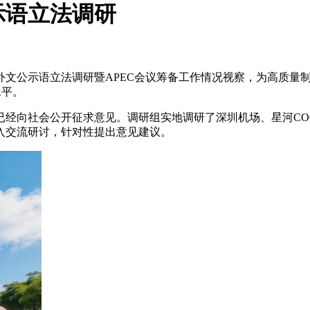
示语立法调研
外文公示语立法调研暨APEC会议筹备工作情况视察，为高质量
水平。
经向社会公开征求意见。调研组实地调研了深圳机场、星河COCO
入交流研讨，针对性提出意见建议。