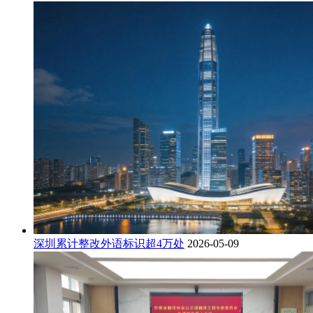
深圳累计整改外语标识超4万处
2026-05-09