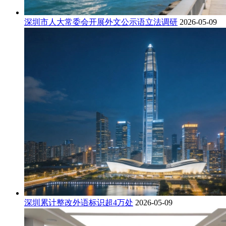
深圳市人大常委会开展外文公示语立法调研
2026-05-09
深圳累计整改外语标识超4万处
2026-05-09