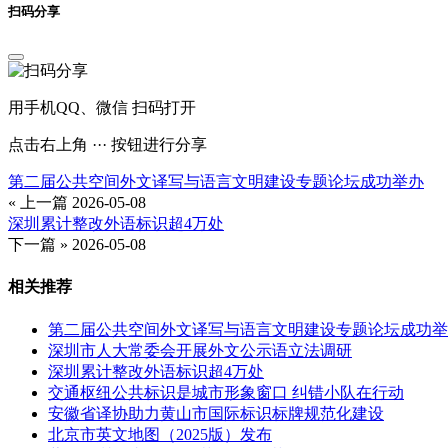
扫码分享
用手机QQ、微信 扫码打开
点击右上角 ··· 按钮进行分享
第二届公共空间外文译写与语言文明建设专题论坛成功举办
« 上一篇
2026-05-08
深圳累计整改外语标识超4万处
下一篇 »
2026-05-08
相关推荐
第二届公共空间外文译写与语言文明建设专题论坛成功举
深圳市人大常委会开展外文公示语立法调研
深圳累计整改外语标识超4万处
交通枢纽公共标识是城市形象窗口 纠错小队在行动
安徽省译协助力黄山市国际标识标牌规范化建设
北京市英文地图（2025版）发布