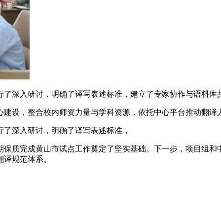
行了深入研讨，明确了译写表述标准，建立了专家协作与语料库
心建设，整合校内师资力量与学科资源，依托中心平台推动翻译
行了深入研讨，明确了译写表述标准，
期保质完成黄山市试点工作奠定了坚实基础。下一步，项目组和
翻译规范体系。