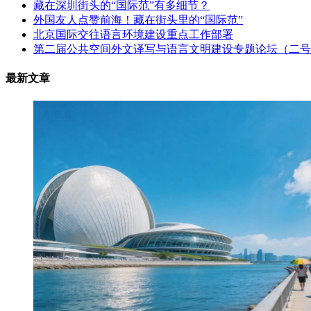
藏在深圳街头的“国际范”有多细节？
外国友人点赞前海！藏在街头里的“国际范”
北京国际交往语言环境建设重点工作部署
第二届公共空间外文译写与语言文明建设专题论坛（二号
最新文章