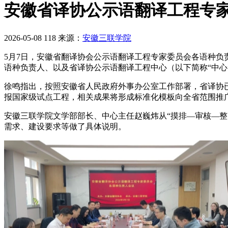
安徽省译协公示语翻译工程专
2026-05-08
118
来源：
安徽三联学院
5月7日，安徽省翻译协会公示语翻译工程专家委员会各语种
语种负责人、以及省译协公示语翻译工程中心（以下简称“中心
徐鸣指出，按照安徽省人民政府外事办公室工作部署，省译协
报国家级试点工程，相关成果将形成标准化模板向全省范围推
安徽三联学院文学部部长、中心主任赵巍炜从“摸排—审核—
需求、建设要求等做了具体说明。