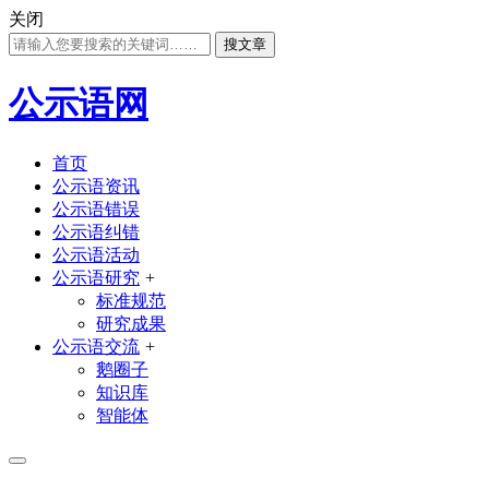
关闭
搜文章
公示语网
首页
公示语资讯
公示语错误
公示语纠错
公示语活动
公示语研究
+
标准规范
研究成果
公示语交流
+
鹅圈子
知识库
智能体