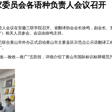
家委员会各语种负责人会议召开
负责人会议在安徽三联学院召开。省翻译协会会长徐鸣，副会长、
”）相关人员参会。会议由徐鸣主持。
已联合黄山市外办正式启动黄山市主要县区示范点公示语翻译工程
广。
整改—验收—推广”五阶段，详细介绍了黄山市国际标识标牌规范