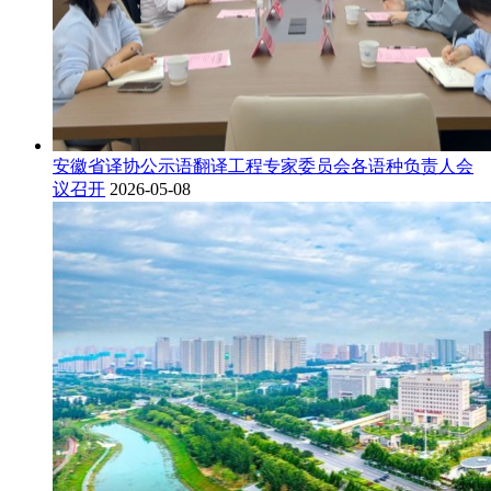
安徽省译协公示语翻译工程专家委员会各语种负责人会
议召开
2026-05-08