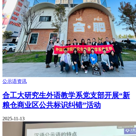
公示语资讯
合工大研究生外语教学系党支部开展“新
粮仓商业区公共标识纠错”活动
2025-11-13