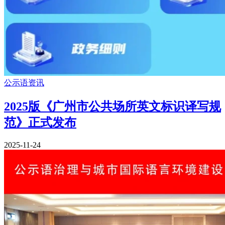
公示语资讯
2025版《广州市公共场所英文标识译写规
范》正式发布
2025-11-24