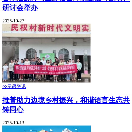
研讨会举办
2025-10-27
公示语资讯
推普助力边境乡村振兴，和谐语言生态共
铸同心
2025-10-13