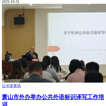
2025-10-31
公示语资讯
萧山市外办举办公共外语标识译写工作培
训