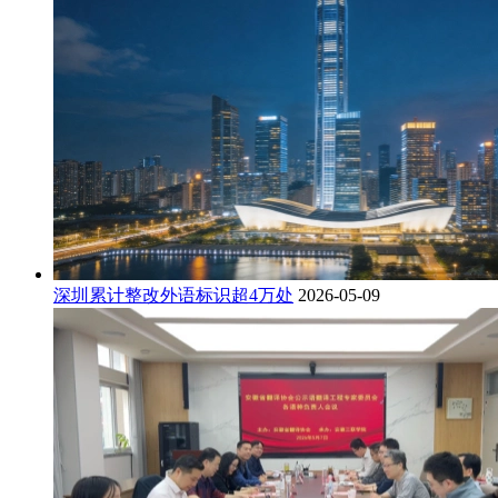
深圳累计整改外语标识超4万处
2026-05-09