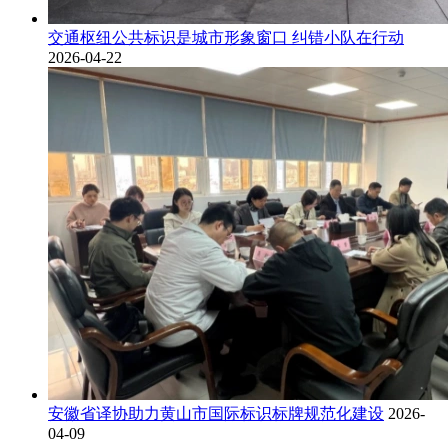
交通枢纽公共标识是城市形象窗口 纠错小队在行动
2026-04-22
安徽省译协助力黄山市国际标识标牌规范化建设
2026-
04-09