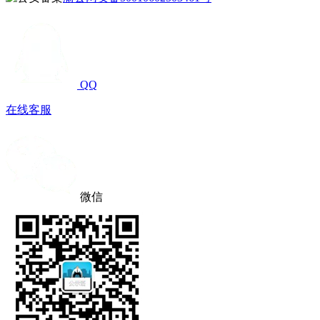
QQ
在线客服
微信