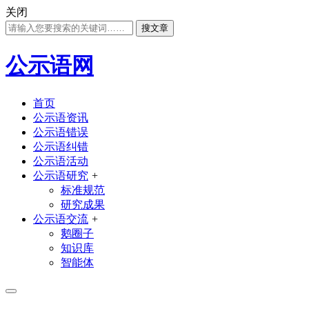
关闭
搜文章
公示语网
首页
公示语资讯
公示语错误
公示语纠错
公示语活动
公示语研究
+
标准规范
研究成果
公示语交流
+
鹅圈子
知识库
智能体