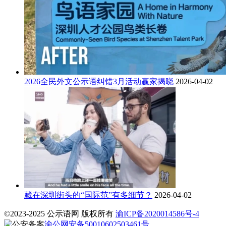
2026全民外文公示语纠错3月活动赢家揭晓
2026-04-02
藏在深圳街头的“国际范”有多细节？
2026-04-02
©2023-2025 公示语网 版权所有
渝ICP备2020014586号-4
渝公网安备50010602503461号