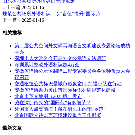
山东省公共场所外语标识管理规定
« 上一篇
2025-01-16
规范公共场所外语标识，以“言值”提升“国际范”
下一篇 »
2025-01-16
相关推荐
第二届公共空间外文译写与语言文明建设专题论坛成功
举办
深圳市人大常委会开展外文公示语立法调研
深圳累计整改外语标识超4万处
安徽省译协公示语翻译工程专家委员会各语种负责人会
议召开
交通枢纽公共标识是城市形象窗口 纠错小队在行动
安徽省译协助力黄山市国际标识标牌规范化建设
北京市英文地图（2025版）发布
藏在深圳街头的“国际范”有多细节？
外国友人点赞前海！藏在街头里的“国际范”
北京国际交往语言环境建设重点工作部署
最新文章