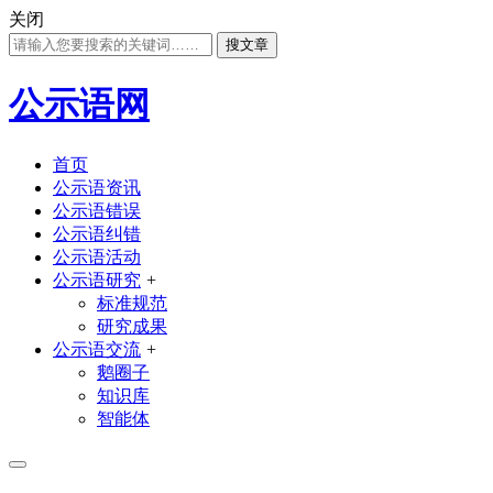
关闭
搜文章
公示语网
首页
公示语资讯
公示语错误
公示语纠错
公示语活动
公示语研究
+
标准规范
研究成果
公示语交流
+
鹅圈子
知识库
智能体