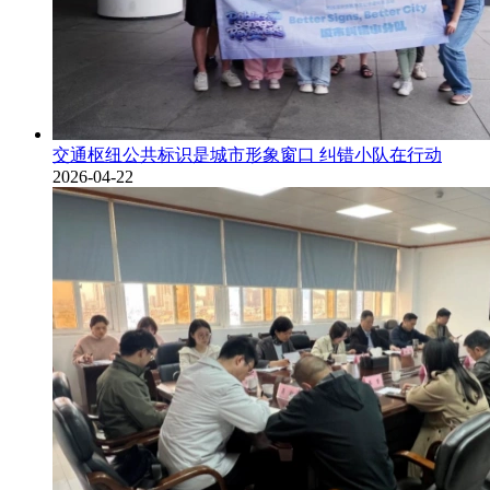
交通枢纽公共标识是城市形象窗口 纠错小队在行动
2026-04-22