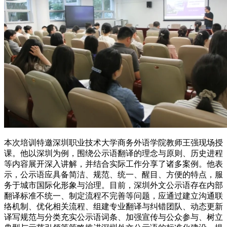
本次培训特邀深圳职业技术大学商务外语学院教师王强现场授
课。他以深圳为例，围绕公示语翻译的理念与原则、历史进程
等内容展开深入讲解，并结合实际工作分享了诸多案例。他表
示，公示语应具备简洁、规范、统一、醒目、方便的特点，服
务于城市国际化形象与治理。目前，深圳外文公示语存在内部
翻译标准不统一、制定流程不完善等问题，应通过建立沟通联
络机制、优化相关流程、组建专业翻译与纠错团队、动态更新
译写规范与分类充实公示语词条、加强宣传与公众参与、树立