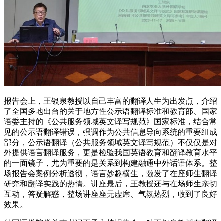
报告会上，王银泉教授以自己丰富的翻译人生为出发点，介绍
了全国多地出台的关于地方性公示语翻译标准和教育部、国家
语委主持的《公共服务领域英文译写规范》国家标准，结合常
见的公示语翻译错误，强调作为公共信息导向系统的重要组成
部分，公示语翻译（公共服务领域英文译写规范）不仅仅是对
外提供语言翻译服务，更是检验我国英语教育和翻译教育水平
的一面镜子，尤为重要的是关系到构建融通中外话语体系。整
场报告会案例分析透彻，语言妙趣横生，激发了在座师生翻译
研究和翻译实践的热情。讲座最后，王教授还与在场师生亲切
互动，答疑解惑，整场讲座座无虚席、气氛热烈，收到了良好
效果。