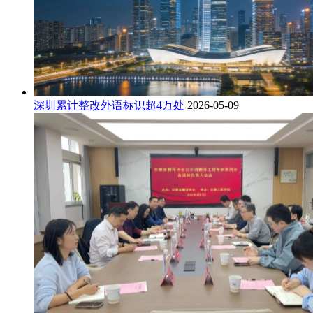
深圳累计整改外语标识超4万处
2026-05-09