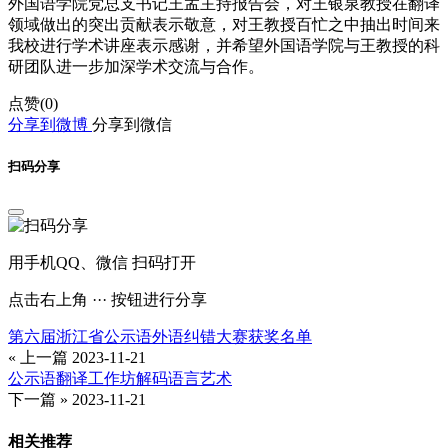
外国语学院党总支书记王孟主持报告会，对王银泉教授在翻译
领域做出的突出贡献表示敬意，对王教授百忙之中抽出时间来
我校进行学术讲座表示感谢，并希望外国语学院与王教授的科
研团队进一步加深学术交流与合作。
点赞(
0
)
分享到微博
分享到微信
扫码分享
用手机QQ、微信 扫码打开
点击右上角 ··· 按钮进行分享
第六届浙江省公示语外语纠错大赛获奖名单
« 上一篇
2023-11-21
公示语翻译工作坊解码语言艺术
下一篇 »
2023-11-21
相关推荐