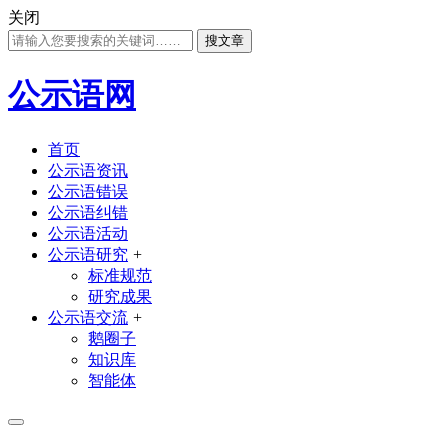
关闭
搜文章
公示语网
首页
公示语资讯
公示语错误
公示语纠错
公示语活动
公示语研究
+
标准规范
研究成果
公示语交流
+
鹅圈子
知识库
智能体