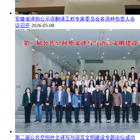
安徽省译协公示语翻译工程专家委员会各语种负责人会
议召开
2026-05-08
第二届公共空间外文译写与语言文明建设专题论坛成功