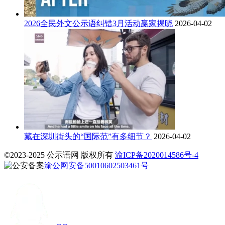
2026全民外文公示语纠错3月活动赢家揭晓
2026-04-02
藏在深圳街头的“国际范”有多细节？
2026-04-02
©2023-2025 公示语网 版权所有
渝ICP备2020014586号-4
渝公网安备50010602503461号