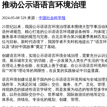
推动公示语语言环境治理
2024-05-08
529
来源：
中国社会科学报
21世纪以来，我国公示语语言环境治理基本围绕大型节事活动
语外译规范、精心打造的公示语语言环境建设条例等，均体现
服务基本功能的规范与完善。在北京举办第29届夏季奥林匹克
位与目标。新时代语境下，我国学者不失时机地提出了“语言
以及“讲好中国故事”奠定了基础。
创建语言环境，实现公示语语言环境全域治理，需要充分认识
境、展示城市文化”的功能，进一步发展为人类生产生活的“生命
在理论上整合创新，在实践上善于借鉴。在公示语语言环境局域
应”“对等”理论等的局限性，在反复的实践验证中日益显露。
语言环境创建论是基于国内外公示语语言环境局域与全域治理
场所等，为满足区域（国际）交往、服务、生产、文化、管理
传统静态的描述性语言学研究，而是发展为动态的智库型多学
践，以符合国际交往中心、世界城市、国际旅游目的地等定位，
体系化、持续化、专业化的规划、创建、管理。