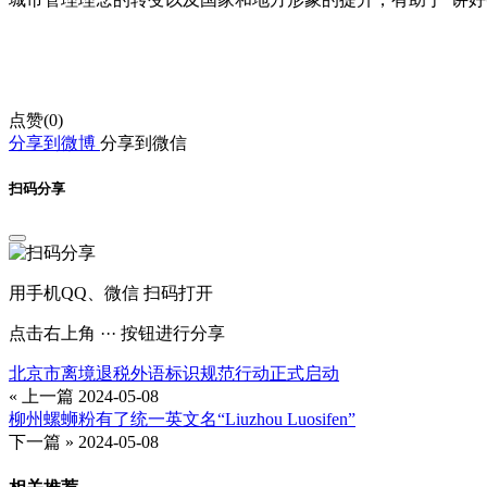
点赞(
0
)
分享到微博
分享到微信
扫码分享
用手机QQ、微信 扫码打开
点击右上角 ··· 按钮进行分享
北京市离境退税外语标识规范行动正式启动
« 上一篇
2024-05-08
柳州螺蛳粉有了统一英文名“Liuzhou Luosifen”
下一篇 »
2024-05-08