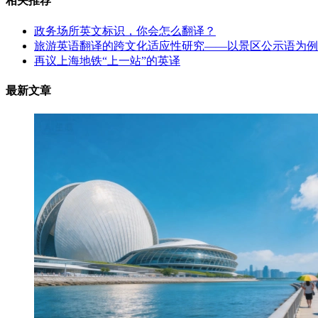
相关推荐
政务场所英文标识，你会怎么翻译？
旅游英语翻译的跨文化适应性研究——以景区公示语为例
再议上海地铁“上一站”的英译
最新文章