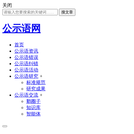
关闭
搜文章
公示语网
首页
公示语资讯
公示语错误
公示语纠错
公示语活动
公示语研究
+
标准规范
研究成果
公示语交流
+
鹅圈子
知识库
智能体