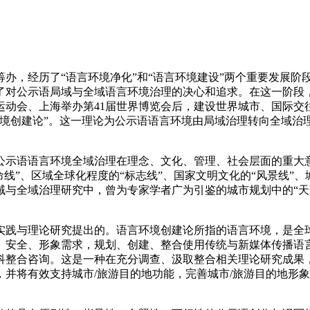
筹办，经历了“语言环境净化”和“语言环境建设”两个重要发展
了对公示语局域与全域语言环境治理的决心和追求。在这一阶段
运动会、上海举办第41届世界博览会后，建设世界城市、国际
环境创建论”。这一理论为公示语语言环境由局域治理转向全域治
公示语语言环境全域治理在理念、文化、管理、社会层面的重大
线”、区域全球化程度的“标志线”、国家文明文化的“风景线”、
与全域治理研究中，曾为专家学者广为引鉴的城市规划中的“天际
实践与理论研究提出的。语言环境创建论所指的语言环境，是全
、安全、形象需求，规划、创建、整合使用传统与新媒体传播语
科整合咨询。这是一种在充分调查、汲取整合相关理论研究成果
并将有效支持城市/旅游目的地功能，完善城市/旅游目的地形象