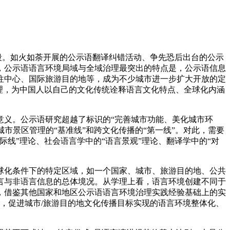
阶段。如火如荼开展的公示语翻译纠错活动、争先恐后出台的公示
，公示语语言环境局域与全域治理最突出的特点是，公示语信息
交往中心、国际旅游目的地等，成为不少城市进一步扩大开放的定
理，为中国人以自己的文化传统诠释语言文化特点、全球化内涵
意义。公示语研究超越了标识的“完善城市功能、美化城市环
城市景区管理的“基准线”和跨文化传播的“第一线”。对此，需要
线”理论、社会语言学中的“语言景观”理论、翻译学中的“对
球化条件下的特定区域，如一个国家、城市、旅游目的地、公共
言与非语言信息的总体境况。从学理上看，语言环境创建不同于
，借鉴其他国家和地区公示语语言环境治理实践经验基础上的实
，促进城市/旅游目的地文化传播目标实现的语言环境整体化、