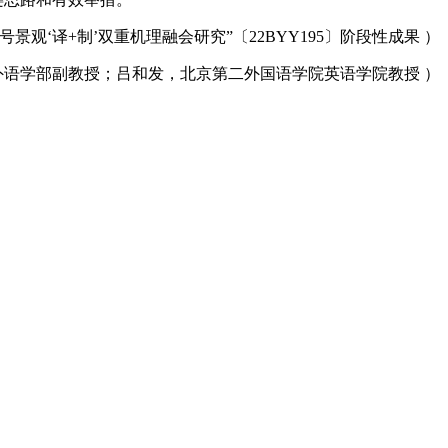
景观‘译+制’双重机理融会研究”〔22BYY195〕阶段性成果 ）
外语学部副教授；吕和发，北京第二外国语学院英语学院教授 ）