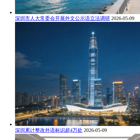
深圳市人大常委会开展外文公示语立法调研
2026-05-09
深圳累计整改外语标识超4万处
2026-05-09