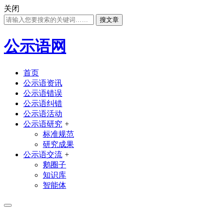
关闭
搜文章
公示语网
首页
公示语资讯
公示语错误
公示语纠错
公示语活动
公示语研究
+
标准规范
研究成果
公示语交流
+
鹅圈子
知识库
智能体