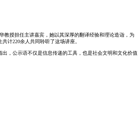
愿华教授担任主讲嘉宾，她以其深厚的翻译经验和理论造诣，为
共计220余人共同聆听了这场讲座。
指出，公示语不仅是信息传递的工具，也是社会文明和文化价值