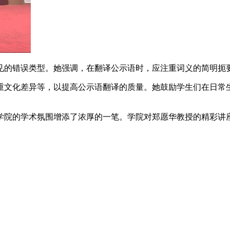
见的错误类型。她强调，在翻译公示语时，应注重词义的简明扼
重文化差异等，以提高公示语翻译的质量。她鼓励学生们在日常
学院的学术氛围增添了浓厚的一笔。学院对郑愿华教授的精彩讲