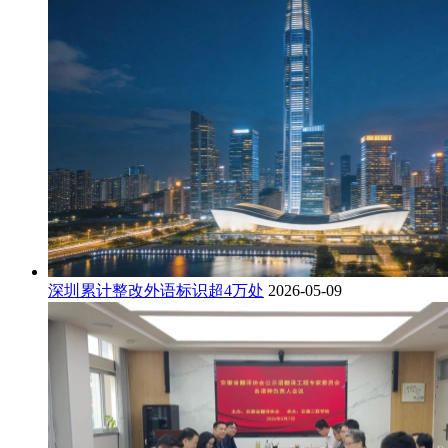
深圳累计整改外语标识超4万处
2026-05-09