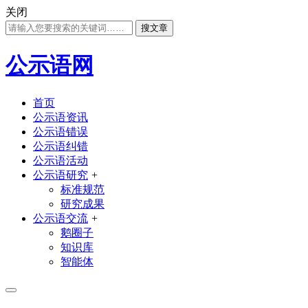
关闭
搜文章
公示语网
首页
公示语资讯
公示语错误
公示语纠错
公示语活动
公示语研究
+
标准规范
研究成果
公示语交流
+
鹅圈子
知识库
智能体