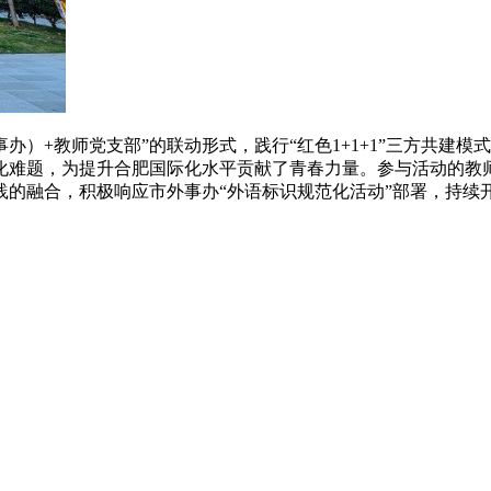
办）+教师党支部”的联动形式，践行“红色1+1+1”三方共建
化难题，为提升合肥国际化水平贡献了青春力量。参与活动的教
践的融合，积极响应市外事办“外语标识规范化活动”部署，持续