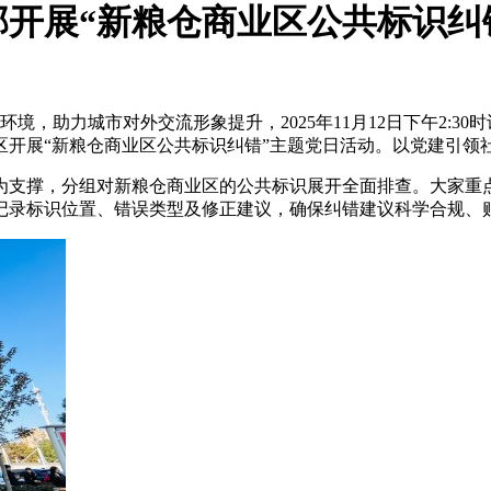
开展“新粮仓商业区公共标识纠
言环境，助力城市对外交流形象提升，2025年11月12日下午2:
区开展“新粮仓商业区公共标识纠错”主题党日活动。以党建引领
为支撑，分组对新粮仓商业区的公共标识展开全面排查。大家重
记录标识位置、错误类型及修正建议，确保纠错建议科学合规、