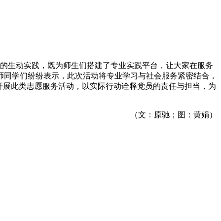
模式的生动实践，既为师生们搭建了专业实践平台，让大家在服务
师同学们纷纷表示，此次活动将专业学习与社会服务紧密结合，
开展此类志愿服务活动，以实际行动诠释党员的责任与担当，为
（文：原驰；图：黄娟）