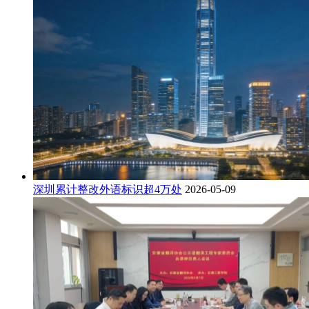
深圳累计整改外语标识超4万处
2026-05-09