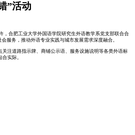
错”活动
30时许，合肥工业大学外国语学院研究生外语教学系党支部联合合
社会服务，推动外语专业实践与城市发展需求深度融合。
点关注道路指示牌、商铺公示语、服务设施说明等各类外语标
贴合实际。