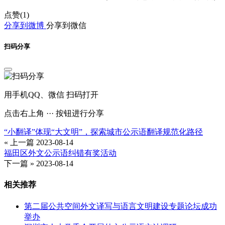
点赞(
1
)
分享到微博
分享到微信
扫码分享
用手机QQ、微信 扫码打开
点击右上角 ··· 按钮进行分享
“小翻译”体现“大文明”，探索城市公示语翻译规范化路径
« 上一篇
2023-08-14
福田区外文公示语纠错有奖活动
下一篇 »
2023-08-14
相关推荐
第二届公共空间外文译写与语言文明建设专题论坛成功
举办