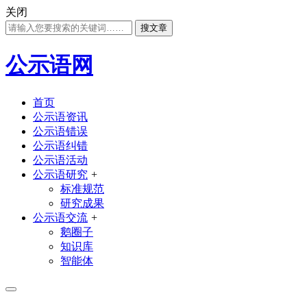
关闭
搜文章
公示语网
首页
公示语资讯
公示语错误
公示语纠错
公示语活动
公示语研究
+
标准规范
研究成果
公示语交流
+
鹅圈子
知识库
智能体