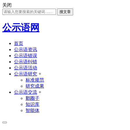
关闭
搜文章
公示语网
首页
公示语资讯
公示语错误
公示语纠错
公示语活动
公示语研究
+
标准规范
研究成果
公示语交流
+
鹅圈子
知识库
智能体