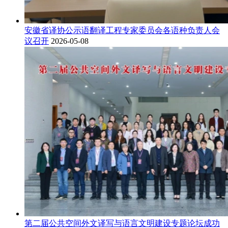
安徽省译协公示语翻译工程专家委员会各语种负责人会
议召开
2026-05-08
第二届公共空间外文译写与语言文明建设专题论坛成功