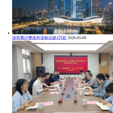
深圳累计整改外语标识超4万处
2026-05-09