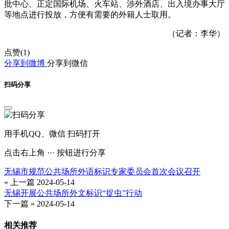
批中心、正定国际机场、火车站、涉外酒店、出入境办事大厅
等地点进行投放，方便有需要的外籍人士取用。
（记者：李华）
点赞(
1
)
分享到微博
分享到微信
扫码分享
用手机QQ、微信 扫码打开
点击右上角 ··· 按钮进行分享
无锡市规范公共场所外语标识专家委员会首次会议召开
« 上一篇
2024-05-14
无锡开展公共场所外文标识“捉虫”行动
下一篇 »
2024-05-14
相关推荐