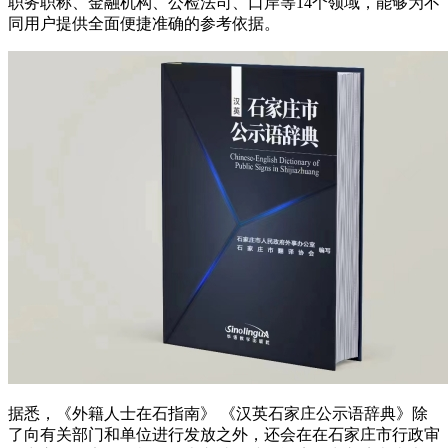
职务职称、金融机构、公检法司、口岸等14个领域，能够为不
同用户提供全面便捷准确的参考依据。
据悉，《外籍人士在石指南》 《汉英石家庄公示语辞典》除
了向有关部门和单位进行发放之外，还会在在石家庄市行政审