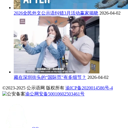
2026全民外文公示语纠错3月活动赢家揭晓
2026-04-02
藏在深圳街头的“国际范”有多细节？
2026-04-02
©2023-2025 公示语网 版权所有
渝ICP备2020014586号-4
渝公网安备50010602503461号