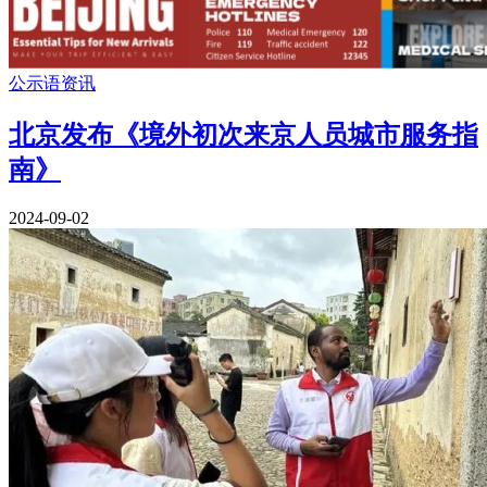
公示语资讯
北京发布《境外初次来京人员城市服务指
南》
2024-09-02