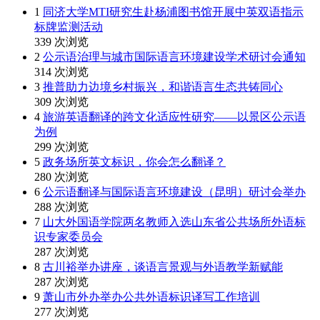
1
同济大学MTI研究生赴杨浦图书馆开展中英双语指示
标牌监测活动
339 次浏览
2
公示语治理与城市国际语言环境建设学术研讨会通知
314 次浏览
3
推普助力边境乡村振兴，和谐语言生态共铸同心
309 次浏览
4
旅游英语翻译的跨文化适应性研究——以景区公示语
为例
299 次浏览
5
政务场所英文标识，你会怎么翻译？
280 次浏览
6
公示语翻译与国际语言环境建设（昆明）研讨会举办
288 次浏览
7
山大外国语学院两名教师入选山东省公共场所外语标
识专家委员会
287 次浏览
8
古川裕举办讲座，谈语言景观与外语教学新赋能
287 次浏览
9
萧山市外办举办公共外语标识译写工作培训
277 次浏览