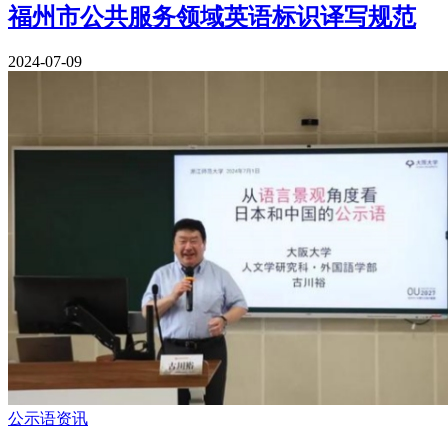
福州市公共服务领域英语标识译写规范
2024-07-09
公示语资讯