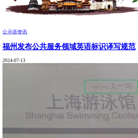
公示语资讯
福州发布公共服务领域英语标识译写规范
2024-07-13