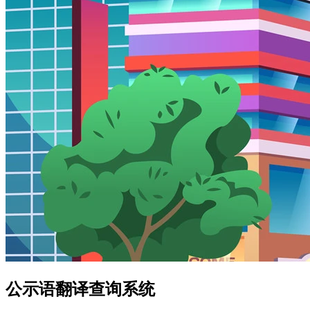
公示语翻译查询系统