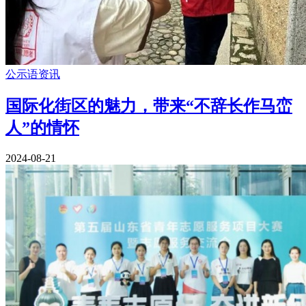
公示语资讯
国际化街区的魅力，带来“不辞长作马峦
人”的情怀
2024-08-21