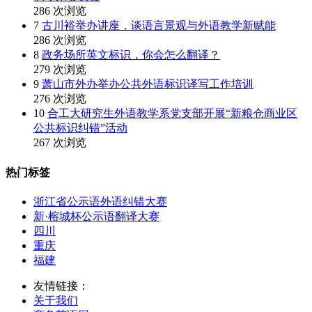
286 次浏览
7
古川裕举办讲座，谈语言景观与外语教学新赋能
286 次浏览
8
政务场所英文标识，你会怎么翻译？
279 次浏览
9
萧山市外办举办公共外语标识译写工作培训
276 次浏览
10
合工大研究生外语教学系党支部开展“新粮仓商业区
公共标识纠错”活动
267 次浏览
热门标签
浙江省公示语外语纠错大赛
新·榕城杯公示语翻译大赛
四川
重庆
福建
友情链接：
关于我们