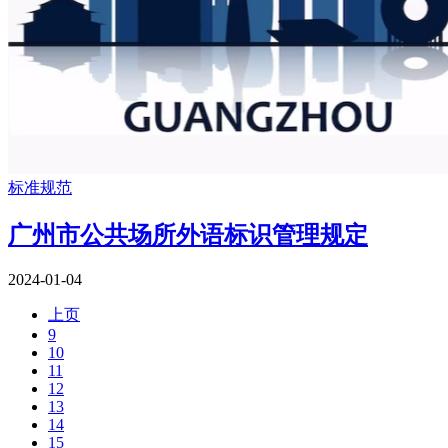
标准规范
广州市公共场所外语标识管理规定
2024-01-04
上页
9
10
11
12
13
14
15