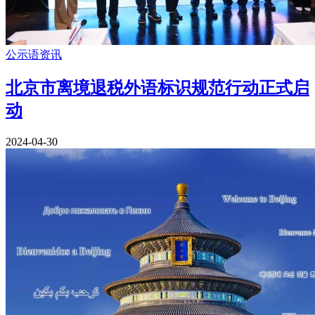
公示语资讯
北京市离境退税外语标识规范行动正式启
动
2024-04-30