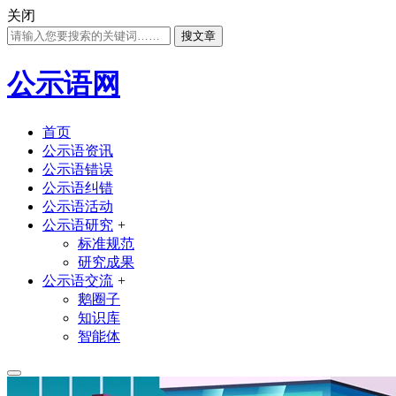
关闭
搜文章
公示语网
首页
公示语资讯
公示语错误
公示语纠错
公示语活动
公示语研究
+
标准规范
研究成果
公示语交流
+
鹅圈子
知识库
智能体