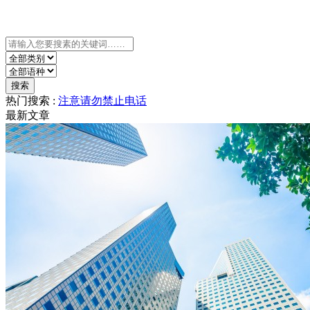
共有7429条术语
搜索
热门搜索 :
注意
请勿
禁止
电话
最新文章