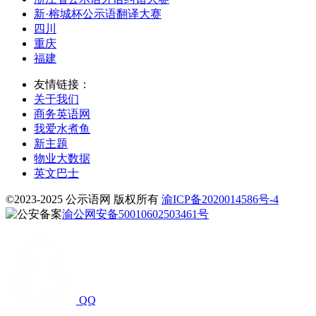
新·榕城杯公示语翻译大赛
四川
重庆
福建
友情链接：
关于我们
商务英语网
我爱水煮鱼
新主题
物业大数据
英文巴士
©2023-2025 公示语网 版权所有
渝ICP备2020014586号-4
渝公网安备50010602503461号
QQ