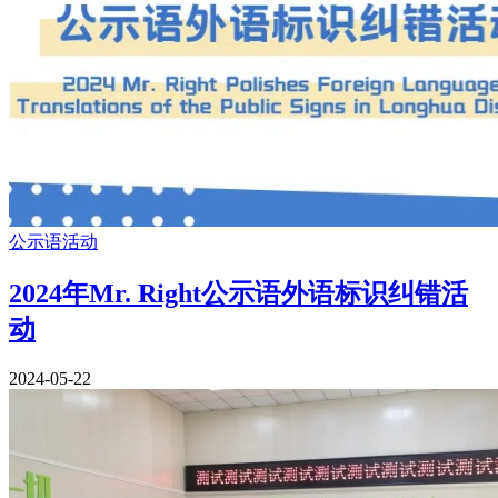
公示语活动
2024年Mr. Right公示语外语标识纠错活
动
2024-05-22