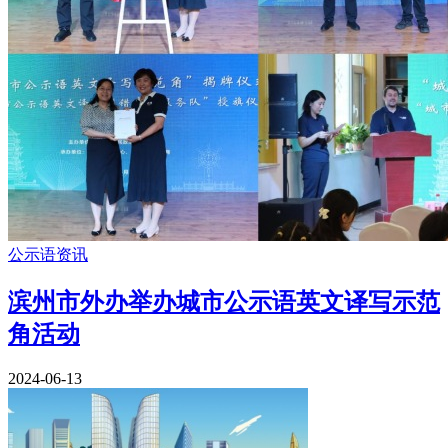
公示语资讯
滨州市外办举办城市公示语英文译写示范
角活动
2024-06-13