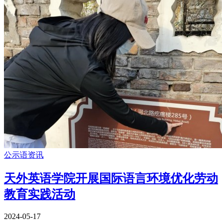
公示语资讯
天外英语学院开展国际语言环境优化劳动
教育实践活动
2024-05-17