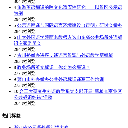
304 次浏览
4
旅游英语翻译的跨文化适应性研究——以景区公示语
为例
294 次浏览
5
公示语翻译与国际语言环境建设（昆明）研讨会举办
284 次浏览
6
山大外国语学院两名教师入选山东省公共场所外语标
识专家委员会
284 次浏览
7
古川裕举办讲座，谈语言景观与外语教学新赋能
283 次浏览
8
政务场所英文标识，你会怎么翻译？
277 次浏览
9
萧山市外办举办公共外语标识译写工作培训
273 次浏览
10
合工大研究生外语教学系党支部开展“新粮仓商业区
公共标识纠错”活动
264 次浏览
热门标签
浙江省公示语外语纠错大赛