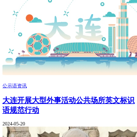
公示语资讯
大连开展大型外事活动公共场所英文标识
语规范行动
2024-05-20