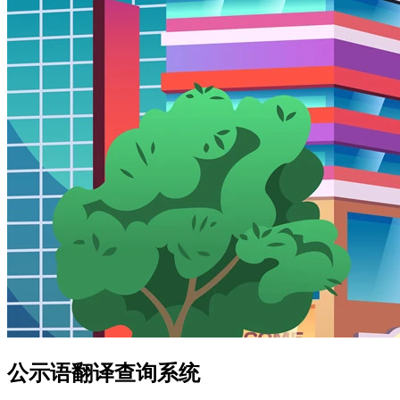
公示语翻译查询系统