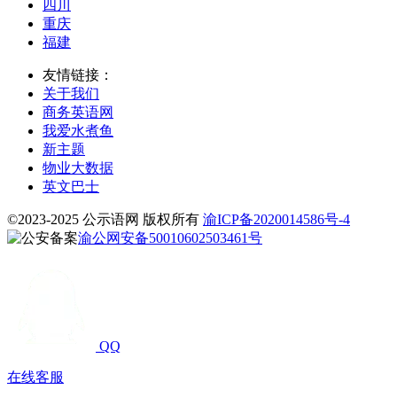
四川
重庆
福建
友情链接：
关于我们
商务英语网
我爱水煮鱼
新主题
物业大数据
英文巴士
©2023-2025 公示语网 版权所有
渝ICP备2020014586号-4
渝公网安备50010602503461号
QQ
在线客服