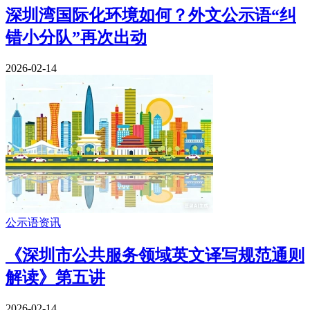
深圳湾国际化环境如何？外文公示语“纠
错小分队”再次出动
2026-02-14
公示语资讯
《深圳市公共服务领域英文译写规范通则
解读》第五讲
2026-02-14